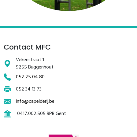
Contact MFC
Vekenstraat 1
9255 Buggenhout
052 25 04 80
052 34 13 73
info@capelderij.be
0417.002.505 RPR Gent