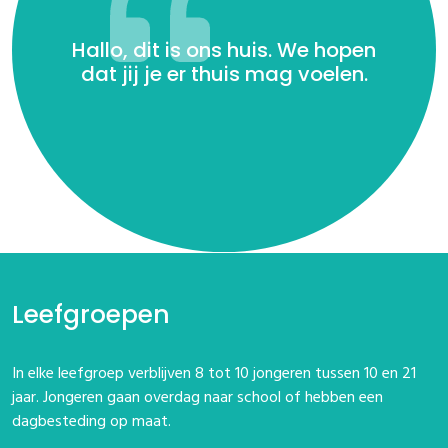
We zullen doen wat we kunnen
Hallo, dit is ons huis. We hopen
Previous
Next
om goed zorg voor jou te
dat jij je er thuis mag voelen.
dragen.
Leefgroepen
In elke leefgroep verblijven 8 tot 10 jongeren tussen 10 en 21
jaar. Jongeren gaan overdag naar school of hebben een
dagbesteding op maat.