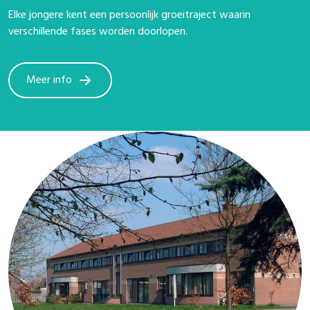
Elke jongere kent een persoonlijk groeitraject waarin
verschillende fases worden doorlopen.
Meer info