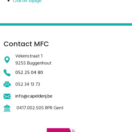
Charter bijlage
Contact MFC
Vekenstraat 1
9255 Buggenhout
052 25 04 80
052 34 13 73
info@capelderij.be
0417.002.505 RPR Gent