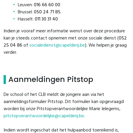
Leuven:
016 66 60 00
Brussel:
050 24 71 85
Hasselt:
011 30 31 40
Indien je vooraf meer informatie wenst over deze procedure
kan je steeds contact opnemen met onze sociale dienst (
052
25 04 86
of
socialedienst@capelderij.be
). We helpen je graag
verder.
Aanmeldingen Pitstop
De school of het CLB meldt de jongere aan via het
aanmeldingsformulier Pitstop. Dit formulier kan opgevraagd
worden bij onze Pitstopverantwoordelijke Marie Ielegems,
pitstopverantwoordelijke@capelderij.be
.
Indien wordt ingeschat dat het hulpaanbod toereikend is,