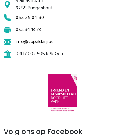
Vekenstraat 1
9255 Buggenhout
052 25 04 80
052 34 13 73
info@capelderij.be
0417.002.505 RPR Gent
Volg ons op Facebook