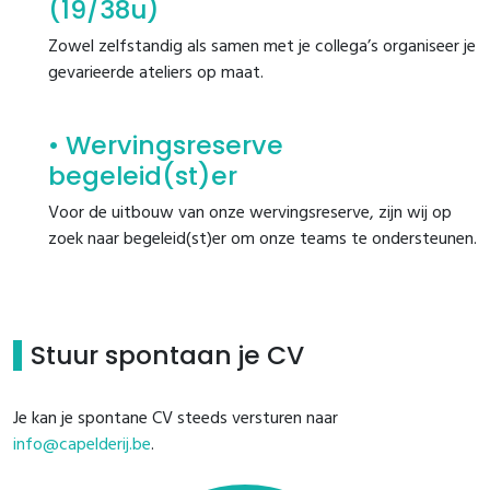
(19/38u)
Zowel zelfstandig als samen met je collega’s organiseer je
gevarieerde ateliers op maat.
Wervingsreserve
begeleid(st)er
Voor de uitbouw van onze wervingsreserve, zijn wij op
zoek naar begeleid(st)er om onze teams te ondersteunen.
Stuur spontaan je CV
Je kan je spontane CV steeds versturen naar
info@capelderij.be
.